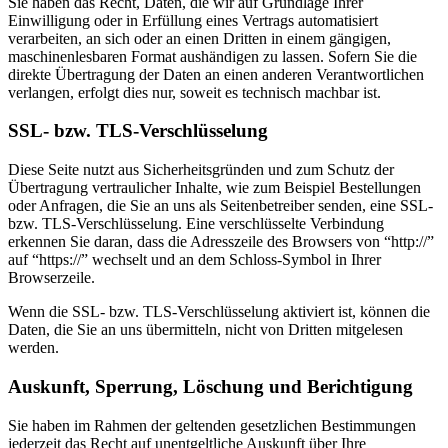
Sie haben das Recht, Daten, die wir auf Grundlage Ihrer
Einwilligung oder in Erfüllung eines Vertrags automatisiert
verarbeiten, an sich oder an einen Dritten in einem gängigen,
maschinenlesbaren Format aushändigen zu lassen. Sofern Sie die
direkte Übertragung der Daten an einen anderen Verantwortlichen
verlangen, erfolgt dies nur, soweit es technisch machbar ist.
SSL- bzw. TLS-Verschlüsselung
Diese Seite nutzt aus Sicherheitsgründen und zum Schutz der
Übertragung vertraulicher Inhalte, wie zum Beispiel Bestellungen
oder Anfragen, die Sie an uns als Seitenbetreiber senden, eine SSL-
bzw. TLS-Verschlüsselung. Eine verschlüsselte Verbindung
erkennen Sie daran, dass die Adresszeile des Browsers von “http://”
auf “https://” wechselt und an dem Schloss-Symbol in Ihrer
Browserzeile.
Wenn die SSL- bzw. TLS-Verschlüsselung aktiviert ist, können die
Daten, die Sie an uns übermitteln, nicht von Dritten mitgelesen
werden.
Auskunft, Sperrung, Löschung und Berichtigung
Sie haben im Rahmen der geltenden gesetzlichen Bestimmungen
jederzeit das Recht auf unentgeltliche Auskunft über Ihre