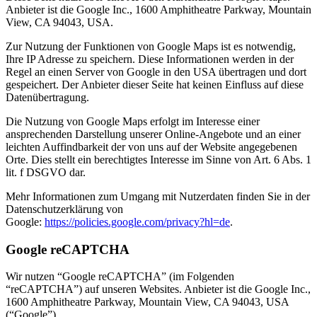
Anbieter ist die Google Inc., 1600 Amphitheatre Parkway, Mountain
View, CA 94043, USA.
Zur Nutzung der Funktionen von Google Maps ist es notwendig,
Ihre IP Adresse zu speichern. Diese Informationen werden in der
Regel an einen Server von Google in den USA übertragen und dort
gespeichert. Der Anbieter dieser Seite hat keinen Einfluss auf diese
Datenübertragung.
Die Nutzung von Google Maps erfolgt im Interesse einer
ansprechenden Darstellung unserer Online-Angebote und an einer
leichten Auffindbarkeit der von uns auf der Website angegebenen
Orte. Dies stellt ein berechtigtes Interesse im Sinne von Art. 6 Abs. 1
lit. f DSGVO dar.
Mehr Informationen zum Umgang mit Nutzerdaten finden Sie in der
Datenschutzerklärung von
Google:
https://policies.google.com/privacy?hl=de
.
Google reCAPTCHA
Wir nutzen “Google reCAPTCHA” (im Folgenden
“reCAPTCHA”) auf unseren Websites. Anbieter ist die Google Inc.,
1600 Amphitheatre Parkway, Mountain View, CA 94043, USA
(“Google”).