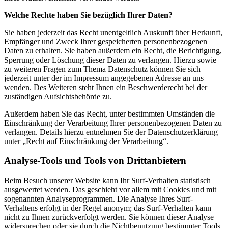
Welche Rechte haben Sie bezüglich Ihrer Daten?
Sie haben jederzeit das Recht unentgeltlich Auskunft über Herkunft,
Empfänger und Zweck Ihrer gespeicherten personenbezogenen
Daten zu erhalten. Sie haben außerdem ein Recht, die Berichtigung,
Sperrung oder Löschung dieser Daten zu verlangen. Hierzu sowie
zu weiteren Fragen zum Thema Datenschutz können Sie sich
jederzeit unter der im Impressum angegebenen Adresse an uns
wenden. Des Weiteren steht Ihnen ein Beschwerderecht bei der
zuständigen Aufsichtsbehörde zu.
Außerdem haben Sie das Recht, unter bestimmten Umständen die
Einschränkung der Verarbeitung Ihrer personenbezogenen Daten zu
verlangen. Details hierzu entnehmen Sie der Datenschutzerklärung
unter „Recht auf Einschränkung der Verarbeitung“.
Analyse-Tools und Tools von Drittanbietern
Beim Besuch unserer Website kann Ihr Surf-Verhalten statistisch
ausgewertet werden. Das geschieht vor allem mit Cookies und mit
sogenannten Analyseprogrammen. Die Analyse Ihres Surf-
Verhaltens erfolgt in der Regel anonym; das Surf-Verhalten kann
nicht zu Ihnen zurückverfolgt werden. Sie können dieser Analyse
widersprechen oder sie durch die Nichtbenutzung bestimmter Tools