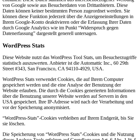
von Google sowie aus Besucherdaten von Drittanbietern. Diese
Daten können keiner bestimmten Person zugeordnet werden. Sie
können diese Funktion jederzeit über die Anzeigeneinstellungen in
Ihrem Google-Konto deaktivieren oder die Erfassung Ihrer Daten
durch Google Analytics wie im Punkt “Widerspruch gegen
Datenerfassung” dargestellt generell untersagen.
WordPress Stats
Diese Website nutzt das WordPress Tool Stats, um Besucherzugriffe
statistisch auszuwerten. Anbieter ist die Automattic Inc., 60 29th
Street #343, San Francisco, CA 94110-4929, USA.
WordPress Stats verwendet Cookies, die auf Ihrem Computer
gespeichert werden und die eine Analyse der Benutzung der
Website erlauben. Die durch die Cookies generierten Informationen
über die Benutzung unserer Website werden auf Servern in den
USA gespeichert. Ihre IP-Adresse wird nach der Verarbeitung und
vor der Speicherung anonymisiert.
“WordPress-Stats”-Cookies verbleiben auf Ihrem Endgerät, bis Sie
sie löschen.
Die Speicherung von “WordPress Stats”-Cookies und die Nutzung
dieses Analyse-Tools erfolgen auf Grundlage von Art. 6 Abs. 1 lit. f