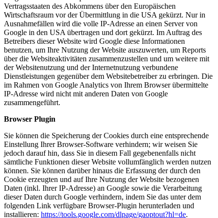
Vertragsstaaten des Abkommens über den Europäischen
Wirtschaftsraum vor der Übermittlung in die USA gekürzt. Nur in
Ausnahmefällen wird die volle IP-Adresse an einen Server von
Google in den USA übertragen und dort gekürzt. Im Auftrag des
Betreibers dieser Website wird Google diese Informationen
benutzen, um Ihre Nutzung der Website auszuwerten, um Reports
über die Websiteaktivitäten zusammenzustellen und um weitere mit
der Websitenutzung und der Internetnutzung verbundene
Dienstleistungen gegenüber dem Websitebetreiber zu erbringen. Die
im Rahmen von Google Analytics von Ihrem Browser übermittelte
IP-Adresse wird nicht mit anderen Daten von Google
zusammengeführt.
Browser Plugin
Sie können die Speicherung der Cookies durch eine entsprechende
Einstellung Ihrer Browser-Software verhindern; wir weisen Sie
jedoch darauf hin, dass Sie in diesem Fall gegebenenfalls nicht
sämtliche Funktionen dieser Website vollumfänglich werden nutzen
können. Sie können darüber hinaus die Erfassung der durch den
Cookie erzeugten und auf Ihre Nutzung der Website bezogenen
Daten (inkl. Ihrer IP-Adresse) an Google sowie die Verarbeitung
dieser Daten durch Google verhindern, indem Sie das unter dem
folgenden Link verfügbare Browser-Plugin herunterladen und
installieren:
https://tools.google.com/dlpage/gaoptout?hl=de
.