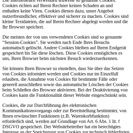
Die Internetseiten verwenden teilweise so genannte Cookies.
Cookies richten auf Ihrem Rechner keinen Schaden an und
enthalten keine Viren. Cookies dienen dazu, unser Angebot
nutzerfreundlicher, effektiver und sicherer zu machen. Cookies sind
kleine Textdateien, die auf Ihrem Rechner abgelegt werden und die
Ihr Browser speichert.
Die meisten der von uns verwendeten Cookies sind so genannte
“Session-Cookies”. Sie werden nach Ende Ihres Besuchs
automatisch gelöscht. Andere Cookies bleiben auf Ihrem Endgerät
gespeichert bis Sie diese löschen. Diese Cookies ermöglichen es
uns, Ihren Browser beim nächsten Besuch wiederzuerkennen.
Sie können Ihren Browser so einstellen, dass Sie über das Setzen
von Cookies informiert werden und Cookies nur im Einzelfall
erlauben, die Annahme von Cookies für bestimmte Fälle oder
generell ausschließen sowie das automatische Löschen der Cookies
beim Schließen des Browser aktivieren. Bei der Deaktivierung von
Cookies kann die Funktionalität dieser Website eingeschränkt sein.
Cookies, die zur Durchführung des elektronischen
Kommunikationsvorgangs oder zur Bereitstellung bestimmter, von
Ihnen erwünschter Funktionen (z.B. Warenkorbfunktion)
erforderlich sind, werden auf Grundlage von Art. 6 Abs. 1 lit. f
DSGVO gespeichert. Der Websitebetreiber hat ein berechtigtes
Interesse an der Speicherung von Cookies zur technisch fehlerfreien