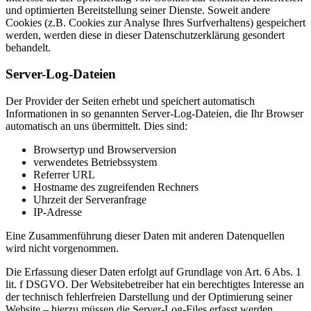
und optimierten Bereitstellung seiner Dienste. Soweit andere
Cookies (z.B. Cookies zur Analyse Ihres Surfverhaltens) gespeichert
werden, werden diese in dieser Datenschutzerklärung gesondert
behandelt.
Server-Log-Dateien
Der Provider der Seiten erhebt und speichert automatisch
Informationen in so genannten Server-Log-Dateien, die Ihr Browser
automatisch an uns übermittelt. Dies sind:
Browsertyp und Browserversion
verwendetes Betriebssystem
Referrer URL
Hostname des zugreifenden Rechners
Uhrzeit der Serveranfrage
IP-Adresse
Eine Zusammenführung dieser Daten mit anderen Datenquellen
wird nicht vorgenommen.
Die Erfassung dieser Daten erfolgt auf Grundlage von Art. 6 Abs. 1
lit. f DSGVO. Der Websitebetreiber hat ein berechtigtes Interesse an
der technisch fehlerfreien Darstellung und der Optimierung seiner
Website – hierzu müssen die Server-Log-Files erfasst werden.